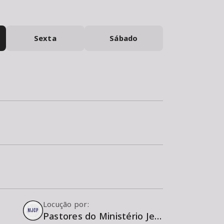
Sexta
Sábado
Locução por:
Pastores do Ministério Jesus Cristo é a Porta