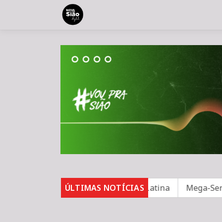
ndo para segurança na América Latina
ÚLTIMAS NOTÍCIAS
Mega-Sena não 