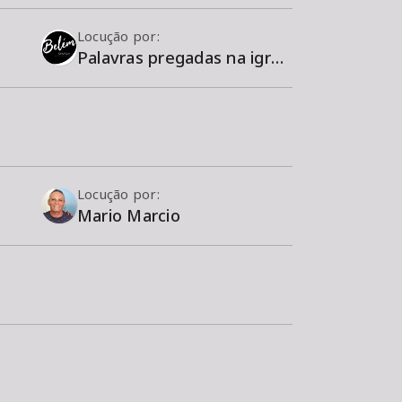
Locução por:
Palavras pregadas na igreja Belém Church
Locução por:
Mario Marcio