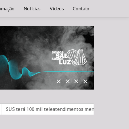
amação
Notícias
Vídeos
Contato
 terá 100 mil teleatendimentos mensais para vício em bet