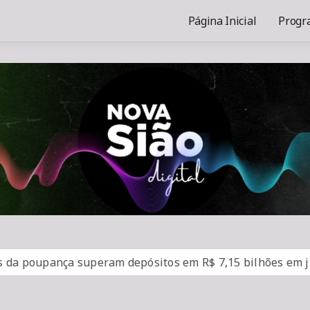
Página Inicial
Progr
poupança superam depósitos em R$ 7,15 bilhões em julho