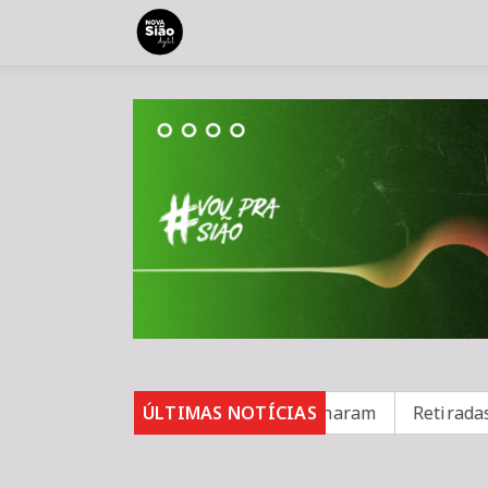
3 casos de sarampo; 16 não se vacinaram
ÚLTIMAS NOTÍCIAS
Retiradas da 