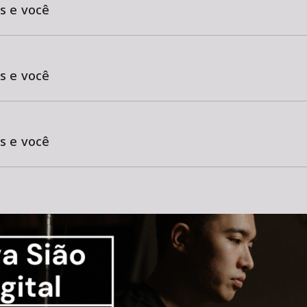
s e você
s e você
s e você