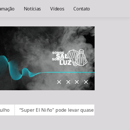
amação
Notícias
Vídeos
Contato
“Super El Niño" pode levar quase 50 milhões de pess