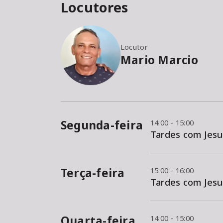
Locutores
Locutor
Mario Marcio
Segunda-feira
14:00 - 15:00
Tardes com Jesu
Terça-feira
15:00 - 16:00
Tardes com Jesu
Quarta-feira
14:00 - 15:00