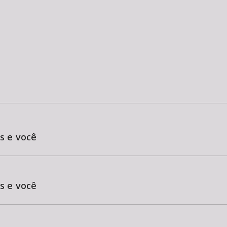
s e você
s e você