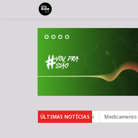
be para 82%, mas inadimplência cai
ÚLTIMAS NOTÍCIAS
Medicamento reduz