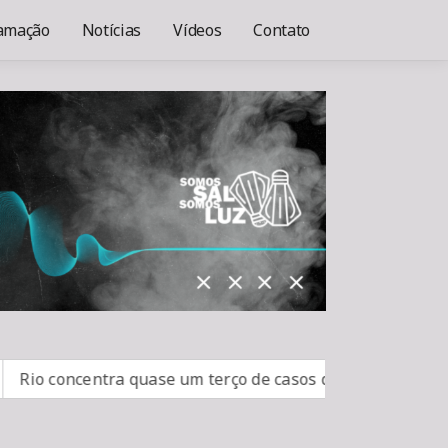
amação
Notícias
Vídeos
Contato
io concentra quase um terço de casos de exercício ilegal d