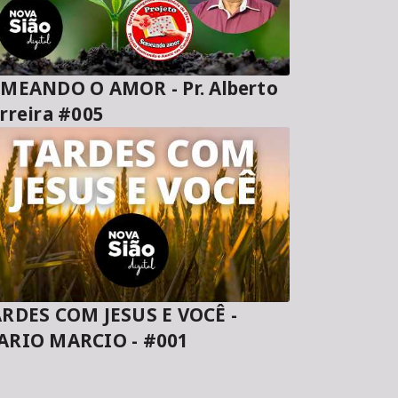
MEANDO O AMOR - Pr. Alberto
rreira #005
RDES COM JESUS E VOCÊ -
ARIO MARCIO - #001