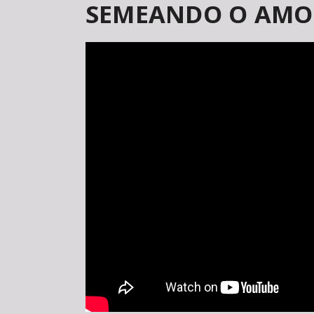
SEMEANDO O AMOR -