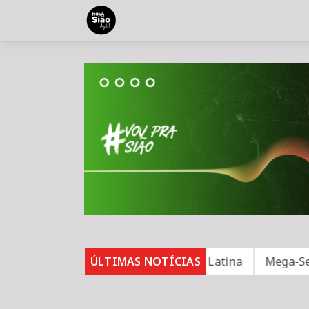
fundo para segurança na América Latina
ÚLTIMAS NOTÍCIAS
Mega-Sena não