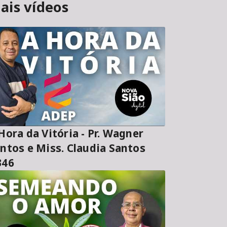
ais vídeos
ora da Vitória - Pr. Wagner
ntos e Miss. Claudia Santos
346