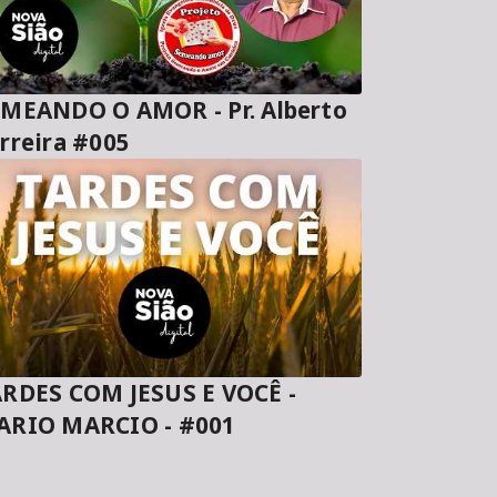
MEANDO O AMOR - Pr. Alberto
rreira #005
RDES COM JESUS E VOCÊ -
ARIO MARCIO - #001