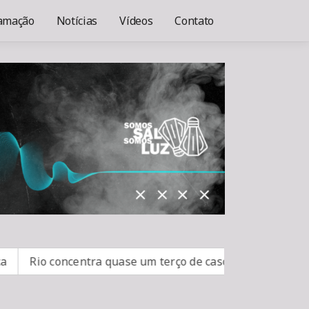
amação
Notícias
Vídeos
Contato
Rio concentra quase um terço de casos de exercício ilegal 