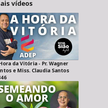
ais vídeos
ora da Vitória - Pr. Wagner
ntos e Miss. Claudia Santos
346