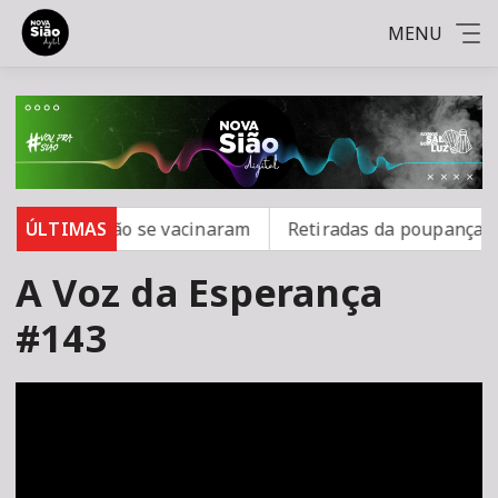
MENU
rampo; 16 não se vacinaram
ÚLTIMAS
Retiradas da poupança sup
A Voz da Esperança
#143