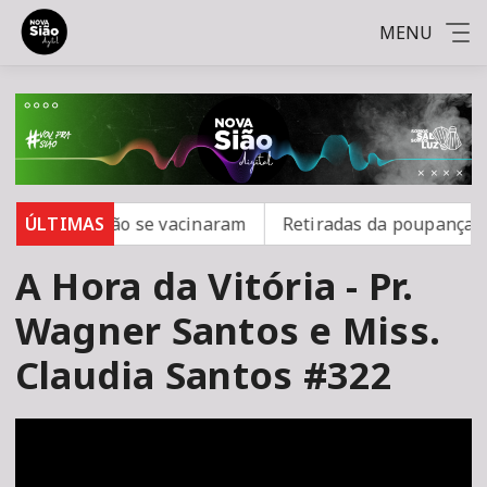
MENU
rampo; 16 não se vacinaram
ÚLTIMAS
Retiradas da poupança sup
A Hora da Vitória - Pr.
Wagner Santos e Miss.
Claudia Santos #322