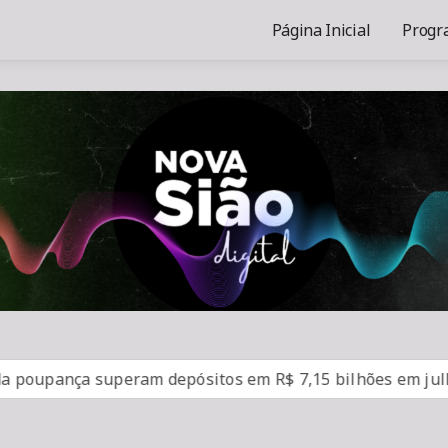
Página Inicial
Progr
upança superam depósitos em R$ 7,15 bilhões em julho