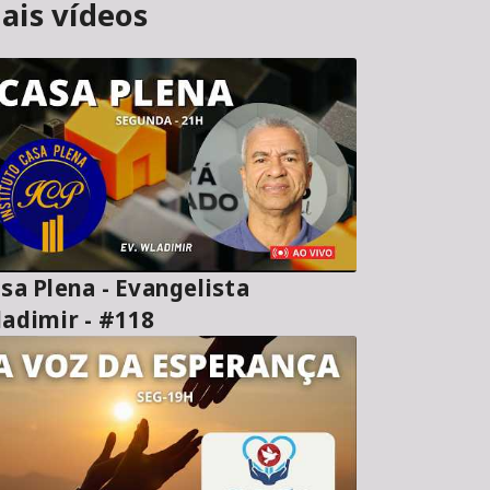
ais vídeos
sa Plena - Evangelista
adimir - #118