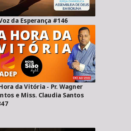
A Voz da Esperança #146
ora da Vitória - Pr. Wagner
ntos e Miss. Claudia Santos
347