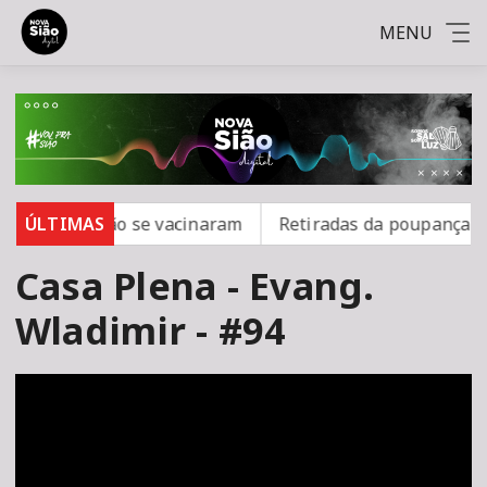
MENU
rampo; 16 não se vacinaram
ÚLTIMAS
Retiradas da poupança sup
Casa Plena - Evang.
Wladimir - #94