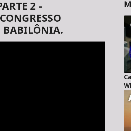
M
ARTE 2 -
 CONGRESSO
BABILÔNIA.
Ca
Wl