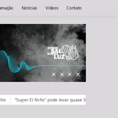
amação
Notícias
Vídeos
Contato
“Super El Niño" pode levar quase 50 milhões de pessoas