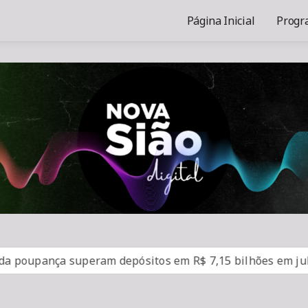
Página Inicial
Progr
upança superam depósitos em R$ 7,15 bilhões em julho