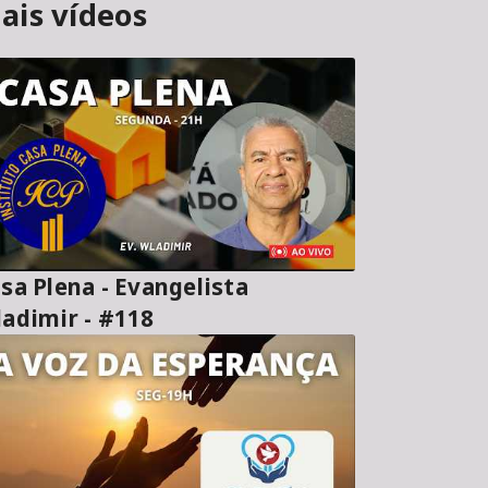
ais vídeos
sa Plena - Evangelista
adimir - #118