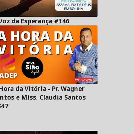
A Voz da Esperança #146
ora da Vitória - Pr. Wagner
ntos e Miss. Claudia Santos
347