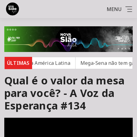
MENU
egurança na América Latina
ÚLTIMAS
Mega-Sena não tem ganhad
Qual é o valor da mesa
para você? - A Voz da
Esperança #134