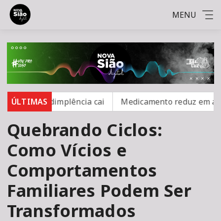
MENU
%, mas inadimplência cai
ÚLTIMAS
Medicamento reduz em até 85
Quebrando Ciclos:
Como Vícios e
Comportamentos
Familiares Podem Ser
Transformados