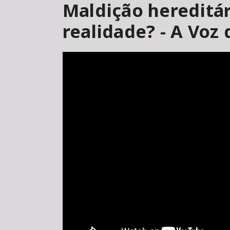
Maldição hereditár
realidade? - A Voz