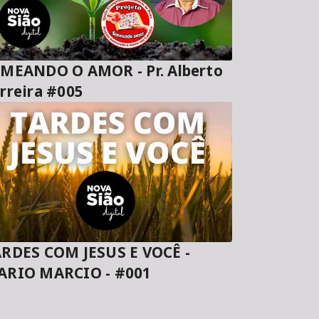
MEANDO O AMOR - Pr. Alberto
rreira #005
RDES COM JESUS E VOCÊ -
ARIO MARCIO - #001