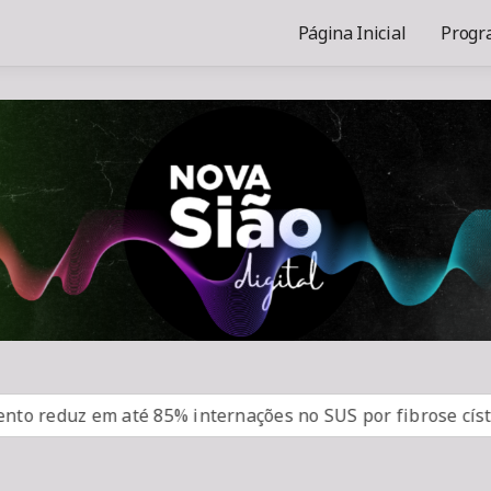
Página Inicial
Progr
duz em até 85% internações no SUS por fibrose cística