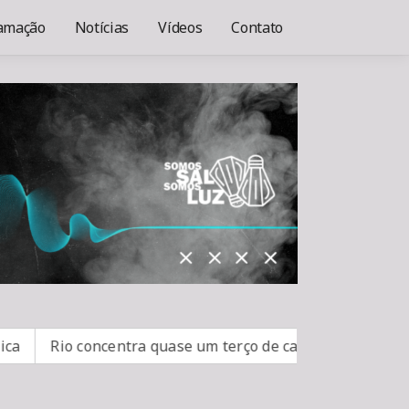
amação
Notícias
Vídeos
Contato
Rio concentra quase um terço de casos de exercício ilega