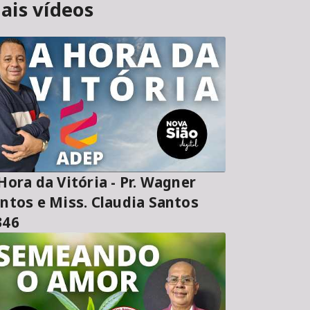
ais vídeos
ora da Vitória - Pr. Wagner
ntos e Miss. Claudia Santos
346