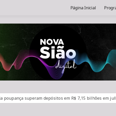
Página Inicial
Progr
pança superam depósitos em R$ 7,15 bilhões em julho