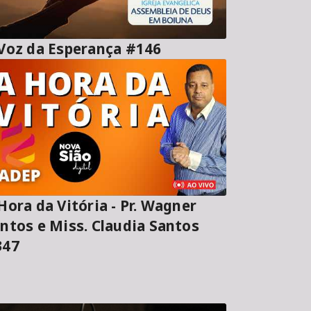
A Voz da Esperança #146
ora da Vitória - Pr. Wagner
ntos e Miss. Claudia Santos
347