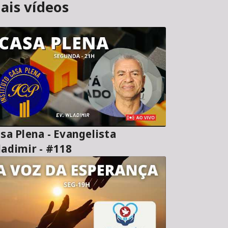
ais vídeos
sa Plena - Evangelista
adimir - #118