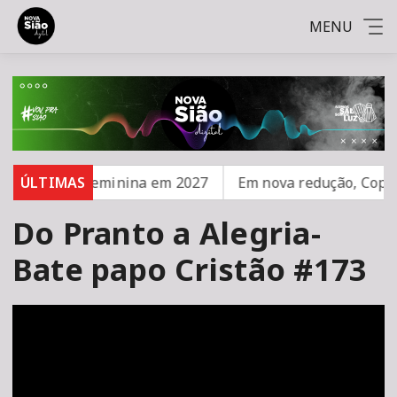
MENU
ante Copa Feminina em 2027
ÚLTIMAS
Em nova redução, Copom b
Do Pranto a Alegria-
Bate papo Cristão #173