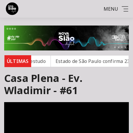
MENU
os, aponta estudo
ÚLTIMAS
Estado de São Paulo confirma 23 ca
Casa Plena - Ev.
Wladimir - #61