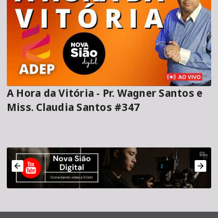
A Hora da Vitória - Pr. Wagner Santos e
Miss. Claudia Santos #347