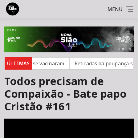
MENU
mpo; 16 não se vacinaram
ÚLTIMAS
Retiradas da poupança super
Todos precisam de
Compaixão - Bate papo
Cristão #161