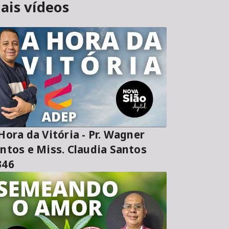
ais vídeos
ora da Vitória - Pr. Wagner
ntos e Miss. Claudia Santos
346