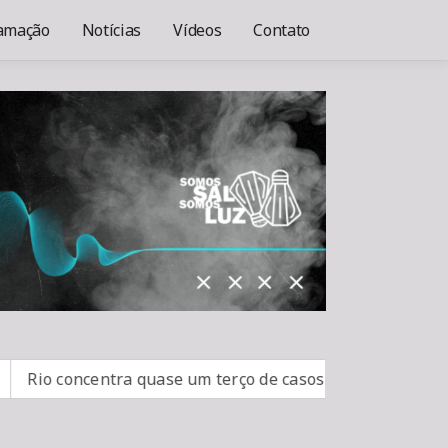
amação
Notícias
Vídeos
Contato
concentra quase um terço de casos de exercício ilegal da 