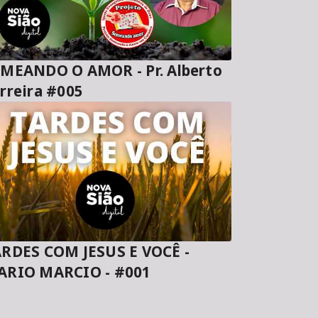
MEANDO O AMOR - Pr. Alberto
rreira #005
RDES COM JESUS E VOCÊ -
ARIO MARCIO - #001