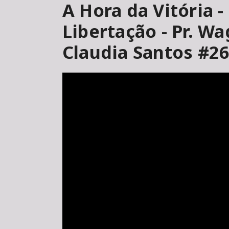
A Hora da Vitória 
Libertação - Pr. W
Claudia Santos #2