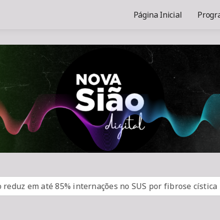
Página Inicial
Progr
m até 85% internações no SUS por fibrose cística
Rio 