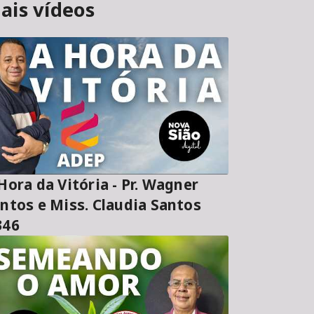
ais vídeos
ora da Vitória - Pr. Wagner
ntos e Miss. Claudia Santos
346