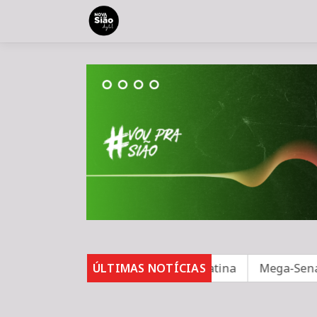
ndo para segurança na América Latina
ÚLTIMAS NOTÍCIAS
Mega-Sena não t