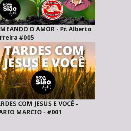
MEANDO O AMOR - Pr. Alberto
rreira #005
RDES COM JESUS E VOCÊ -
ARIO MARCIO - #001