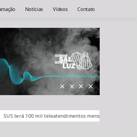
amação
Notícias
Vídeos
Contato
terá 100 mil teleatendimentos mensais para vício em bet