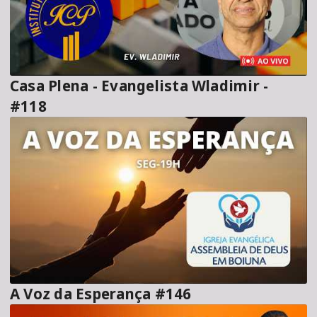
Casa Plena - Evangelista Wladimir -
#118
A Voz da Esperança #146