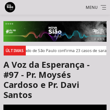
MENU
udo
ÚLTIMAS
Estado de São Paulo confirma 23 casos de sarampo
A Voz da Esperança -
#97 - Pr. Moysés
Cardoso e Pr. Davi
Santos