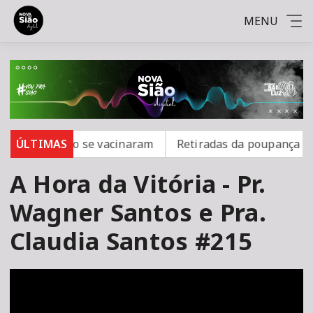
MENU
ampo; 16 não se vacinaram
ÚLTIMAS
Retiradas da poupança supe
A Hora da Vitória - Pr.
Wagner Santos e Pra.
Claudia Santos #215