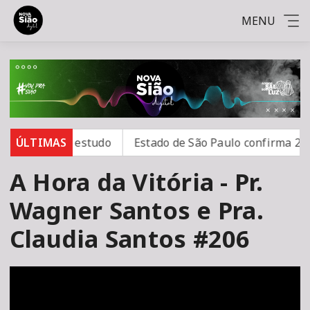
MENU
hos, aponta estudo
ÚLTIMAS
Estado de São Paulo confirma 23 ca
A Hora da Vitória - Pr.
Wagner Santos e Pra.
Claudia Santos #206