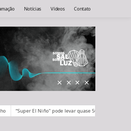
amação
Notícias
Vídeos
Contato
“Super El Niño" pode levar quase 50 milhões de pessoas