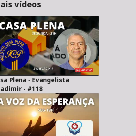
ais vídeos
sa Plena - Evangelista
adimir - #118