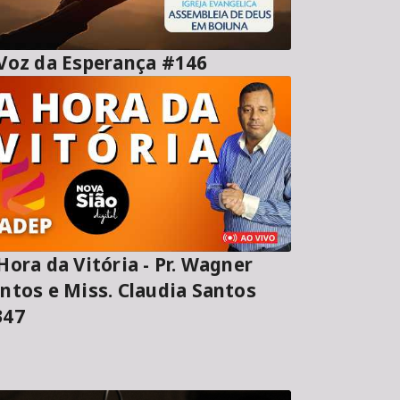
A Voz da Esperança #146
ora da Vitória - Pr. Wagner
ntos e Miss. Claudia Santos
347