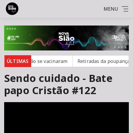
MENU
rampo; 16 não se vacinaram
ÚLTIMAS
Retiradas da poupança sup
Sendo cuidado - Bate
papo Cristão #122