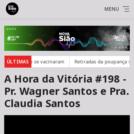
MENU
mpo; 16 não se vacinaram
ÚLTIMAS
Retiradas da poupança supe
A Hora da Vitória #198 -
Pr. Wagner Santos e Pra.
Claudia Santos