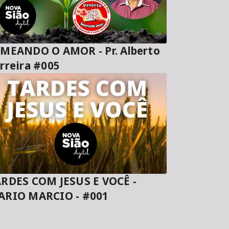
MEANDO O AMOR - Pr. Alberto
rreira #005
RDES COM JESUS E VOCÊ -
ARIO MARCIO - #001