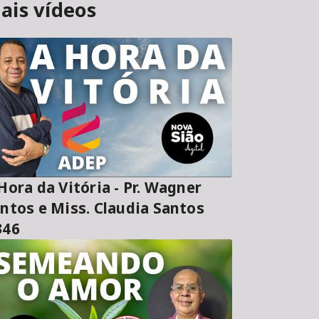
ais vídeos
ora da Vitória - Pr. Wagner
ntos e Miss. Claudia Santos
346