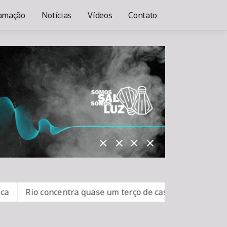
amação
Notícias
Vídeos
Contato
Rio concentra quase um terço de casos de exercício ilegal