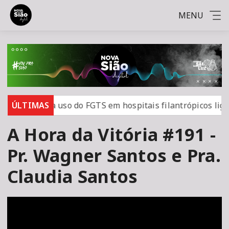
MENU
ei prorroga uso do FGTS em hospitais filantrópicos ligado
ÚLTIMAS
A Hora da Vitória #191 -
Pr. Wagner Santos e Pra.
Claudia Santos