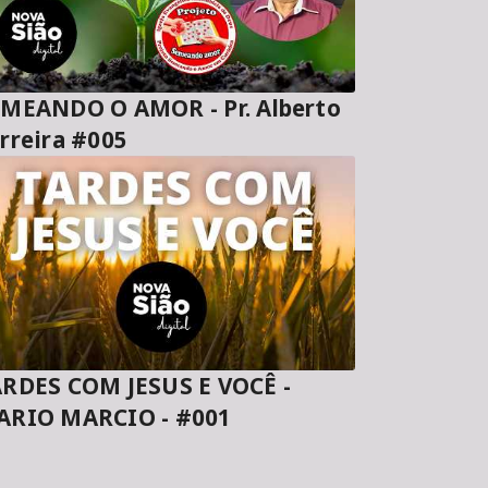
MEANDO O AMOR - Pr. Alberto
rreira #005
RDES COM JESUS E VOCÊ -
ARIO MARCIO - #001