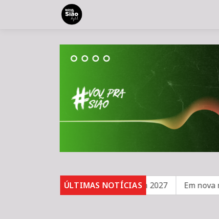
tições durante Copa Feminina em 2027
ÚLTIMAS NOTÍCIAS
Em nova reduçã