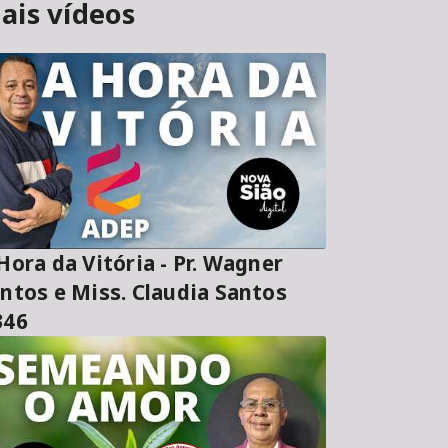
ais vídeos
ora da Vitória - Pr. Wagner
ntos e Miss. Claudia Santos
346