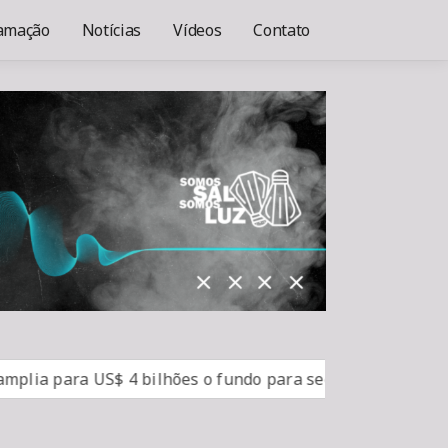
amação
Notícias
Vídeos
Contato
 para US$ 4 bilhões o fundo para segurança na América L