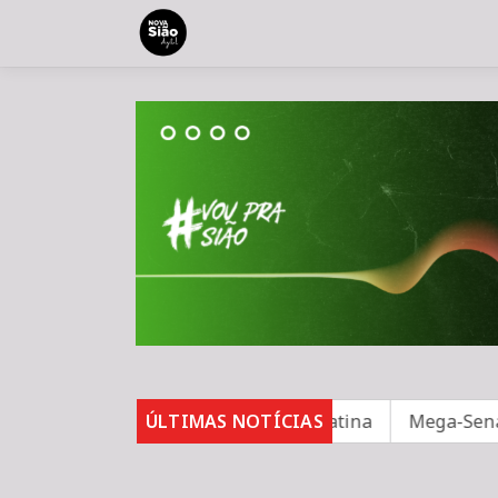
ndo para segurança na América Latina
ÚLTIMAS NOTÍCIAS
Mega-Sena não t