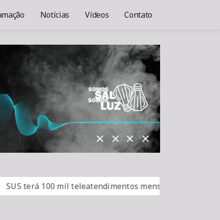
amação
Notícias
Vídeos
Contato
terá 100 mil teleatendimentos mensais para vício em bet