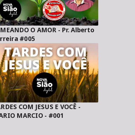
MEANDO O AMOR - Pr. Alberto
rreira #005
RDES COM JESUS E VOCÊ -
ARIO MARCIO - #001