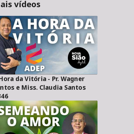
ais vídeos
ora da Vitória - Pr. Wagner
ntos e Miss. Claudia Santos
346