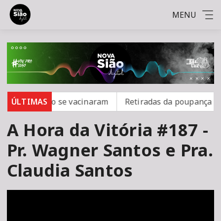
MENU
ampo; 16 não se vacinaram
ÚLTIMAS
Retiradas da poupança supe
A Hora da Vitória #187 -
Pr. Wagner Santos e Pra.
Claudia Santos