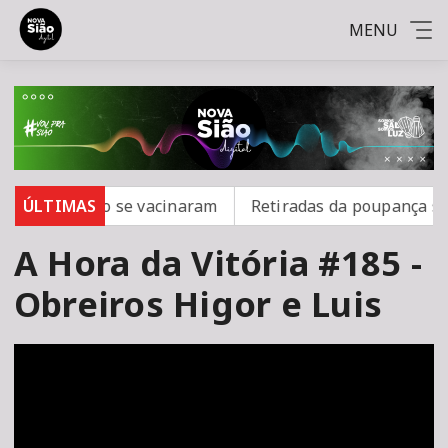
MENU
ampo; 16 não se vacinaram
ÚLTIMAS
Retiradas da poupança supe
A Hora da Vitória #185 -
Obreiros Higor e Luis