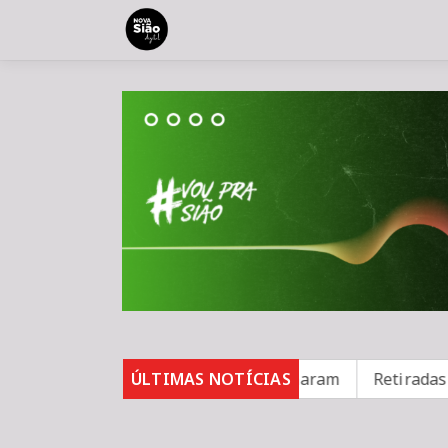
casos de sarampo; 16 não se vacinaram
ÚLTIMAS NOTÍCIAS
Retiradas da p