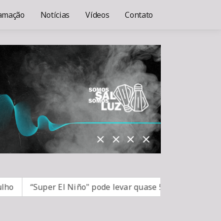
amação
Notícias
Vídeos
Contato
“Super El Niño" pode levar quase 50 milhões de pessoa