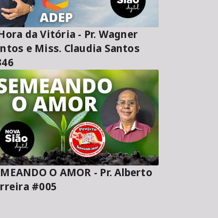
ora da Vitória - Pr. Wagner
ntos e Miss. Claudia Santos
346
MEANDO O AMOR - Pr. Alberto
rreira #005