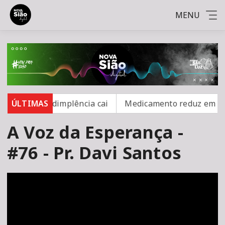
MENU
%, mas inadimplência cai
ÚLTIMAS
Medicamento reduz em até 85
A Voz da Esperança -
#76 - Pr. Davi Santos