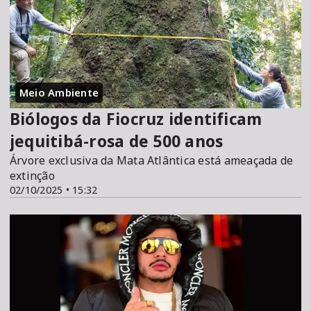
Meio Ambiente
Biólogos da Fiocruz identificam
jequitibá-rosa de 500 anos
Árvore exclusiva da Mata Atlântica está ameaçada de
extinção
02/10/2025 • 15:32