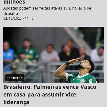
milhões
Apostas podem ser feitas até as 19h, horário de
Brasília
02/10/2025 • 11:45
Esportes
Brasileiro: Palmeiras vence Vasco
em casa para assumir vice-
liderança