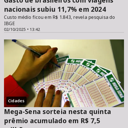
Gasto de brasileiros com viagens
nacionais subiu 11,7% em 2024
Custo médio ficou em R$ 1.843, revela pesquisa do
IBGE
02/10/2025 • 13:42
Cidades
Mega-Sena sorteia nesta quinta
prêmio acumulado em R$ 7,5