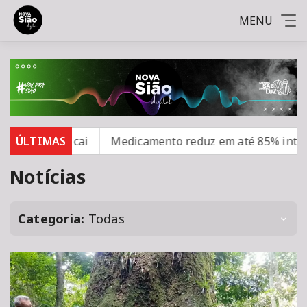
MENU
ncia cai
ÚLTIMAS
Medicamento reduz em até 85% internações no
Notícias
Categoria:
Todas