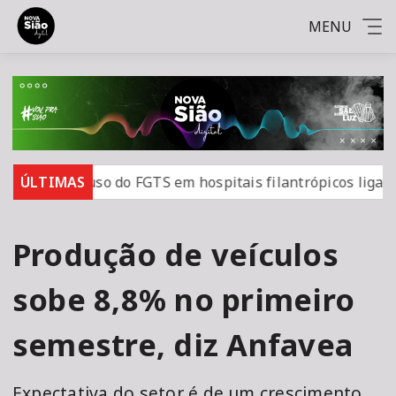
MENU
orroga uso do FGTS em hospitais filantrópicos ligados ao 
ÚLTIMAS
Produção de veículos
sobe 8,8% no primeiro
semestre, diz Anfavea
Expectativa do setor é de um crescimento