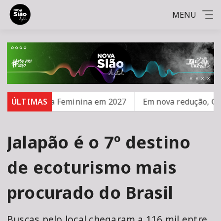
MENU
rante Copa Feminina em 2027
ÚLTIMAS
Em nova redução, Copom b
Jalapão é o 7º destino
de ecoturismo mais
procurado do Brasil
Buscas pelo local chegaram a 116 mil entre