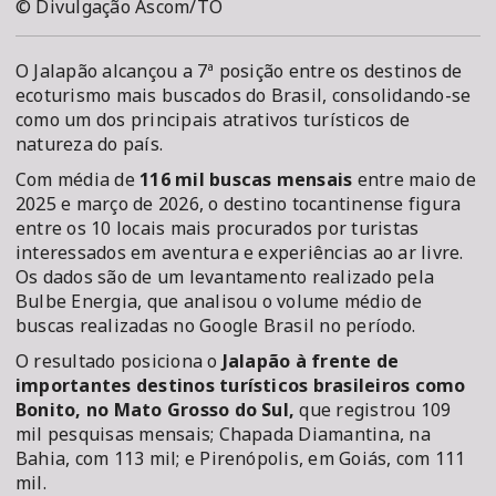
© Divulgação Ascom/TO
O Jalapão alcançou a 7ª posição entre os destinos de
ecoturismo mais buscados do Brasil, consolidando-se
como um dos principais atrativos turísticos de
natureza do país.
Com média de
116 mil buscas mensais
entre maio de
2025 e março de 2026, o destino tocantinense figura
entre os 10 locais mais procurados por turistas
interessados em aventura e experiências ao ar livre.
Os dados são de um levantamento realizado pela
Bulbe Energia, que analisou o volume médio de
buscas realizadas no Google Brasil no período.
O resultado posiciona o
Jalapão à frente de
importantes destinos turísticos brasileiros como
Bonito, no Mato Grosso do Sul,
que registrou 109
mil pesquisas mensais; Chapada Diamantina, na
Bahia, com 113 mil; e Pirenópolis, em Goiás, com 111
mil.