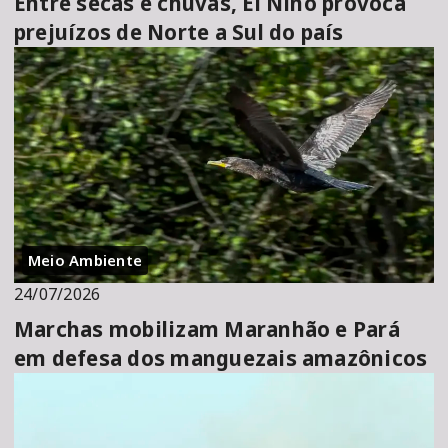
Entre secas e chuvas, El Niño provoca
prejuízos de Norte a Sul do país
Meio Ambiente
24/07/2026
Marchas mobilizam Maranhão e Pará
em defesa dos manguezais amazônicos