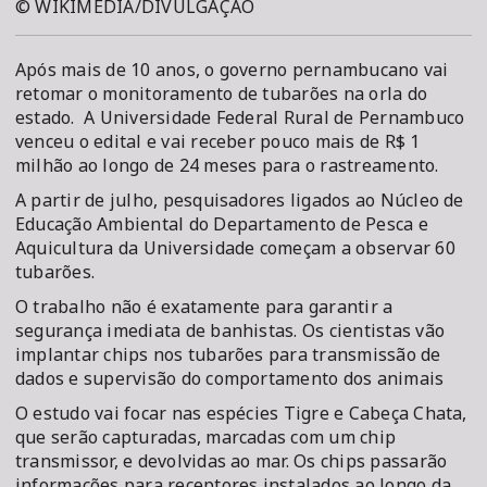
© WIKIMEDIA/DIVULGAÇÃO
Após mais de 10 anos, o governo pernambucano vai
retomar o monitoramento de tubarões na orla do
estado. A Universidade Federal Rural de Pernambuco
venceu o edital e vai receber pouco mais de R$ 1
milhão ao longo de 24 meses para o rastreamento.
A partir de julho, pesquisadores ligados ao Núcleo de
Educação Ambiental do Departamento de Pesca e
Aquicultura da Universidade começam a observar 60
tubarões.
O trabalho não é exatamente para garantir a
segurança imediata de banhistas. Os cientistas vão
implantar chips nos tubarões para transmissão de
dados e supervisão do comportamento dos animais
O estudo vai focar nas espécies Tigre e Cabeça Chata,
que serão capturadas, marcadas com um chip
transmissor, e devolvidas ao mar. Os chips passarão
informações para receptores instalados ao longo da