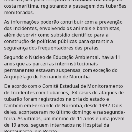
costa marítima, registrando a passagem dos tubarões
monitorados.
As informações poderão contribuir com a prevenção
dos incidentes, envolvendo os animais e banhistas,
além de servir como subsídio científico para a
construção de políticas públicas para garantir a
segurança dos frequentadores das praias.
Segundo o Núcleo de Educação Ambiental, havia 11
anos que as parcerias interinstitucionais
permanentes estavam suspensas, com exceção do
Arquipélago de Fernando de Noronha.
De acordo com o Comitê Estadual de Monitoramento
de Incidentes com Tubarões, 84 casos de ataques de
tubarão foram registrados na orla do estado e
também em Fernando de Noronha, desde 1992. Dois
deles, aconteceram no último domingo e na segunda-
feira. As vítimas, um menino de 11 anos e uma jovem
de 19 anos, seguem internados no Hospital da
Restauração, em Recife.