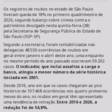
Os registros de roubos no estado de São Paulo
tiveram queda de 18% no primeiro quadrimestre de
2026, segundo balanço sobre crimes contra o
patrimônio divulgado nesta quinta-feira (28)
pela Secretaria de Segurança Pública do Estado de
São Paulo (SSP-SP).
Segundo a secretaria, foram contabilizadas nas
delegacias 48.550 ocorrências de roubos em
geral entre janeiro e abril deste ano, uma enquanto
no mesmo período do ano passado ocorreram 59.202
casos.
O indicador, que inclui assaltos a carga e
banco, atingiu o menor número da série histórica
iniciada em 2001.
Desde 2016, ano em que os casos chegaram ao pico
histórico de 107.468 ocorrências nos quatro primeiros
meses do ano, os roubos em geral têm apresentado
uma tendência de retração.
Entre 2016 e 2026, a
redução foi de 54,8%.