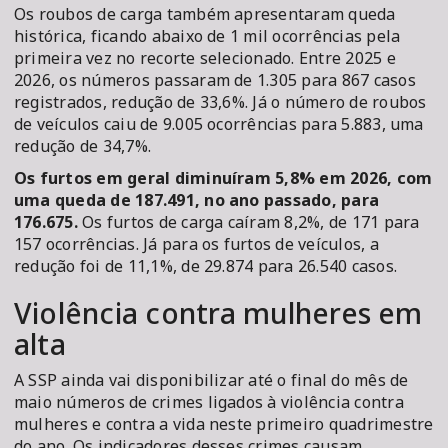
Os roubos de carga também apresentaram queda
histórica, ficando abaixo de 1 mil ocorrências pela
primeira vez no recorte selecionado. Entre 2025 e
2026, os números passaram de 1.305 para 867 casos
registrados, redução de 33,6%. Já o número de roubos
de veículos caiu de 9.005 ocorrências para 5.883, uma
redução de 34,7%.
Os furtos em geral diminuíram 5,8% em 2026, com
uma queda de 187.491, no ano passado, para
176.675.
Os furtos de carga caíram 8,2%, de 171 para
157 ocorrências. Já para os furtos de veículos, a
redução foi de 11,1%, de 29.874 para 26.540 casos.
Violência contra mulheres em
alta
A SSP ainda vai disponibilizar até o final do mês de
maio números de crimes ligados à violência contra
mulheres e contra a vida neste primeiro quadrimestre
do ano. Os indicadores desses crimes causam