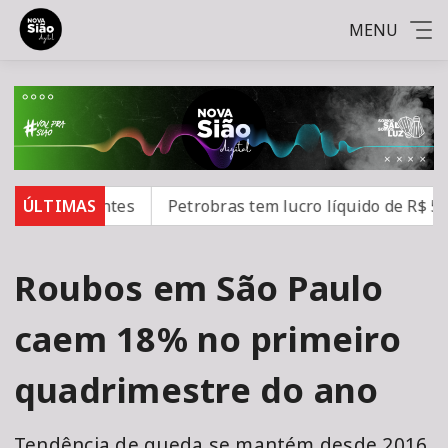
MENU
estaurantes
ÚLTIMAS
Petrobras tem lucro líquido de R$ 52,4 bi 
Roubos em São Paulo
caem 18% no primeiro
quadrimestre do ano
Tendência de queda se mantém desde 2016