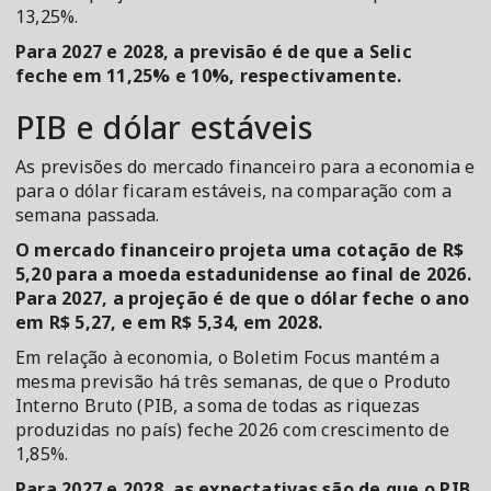
13,25%.
Para 2027 e 2028, a previsão é de que a Selic
feche em 11,25% e 10%, respectivamente.
PIB e dólar estáveis
As previsões do mercado financeiro para a economia e
para o dólar ficaram estáveis, na comparação com a
semana passada.
O mercado financeiro projeta uma cotação de R$
5,20 para a moeda estadunidense ao final de 2026.
Para 2027, a projeção é de que o dólar feche o ano
em R$ 5,27, e em R$ 5,34, em 2028.
Em relação à economia, o Boletim Focus mantém a
mesma previsão há três semanas, de que o Produto
Interno Bruto (PIB, a soma de todas as riquezas
produzidas no país) feche 2026 com crescimento de
1,85%.
Para 2027 e 2028, as expectativas são de que o PIB