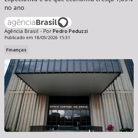
no ano
Agência Brasil - Por
Pedro Peduzzi
Publicado em 18/05/2026 15:31
Finanças