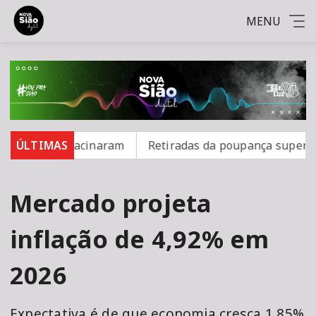
MENU
 não se vacinaram
ÚLTIMAS
Retiradas da poupança superam depó
Mercado projeta
inflação de 4,92% em
2026
Expectativa é de que economia cresça 1,85%