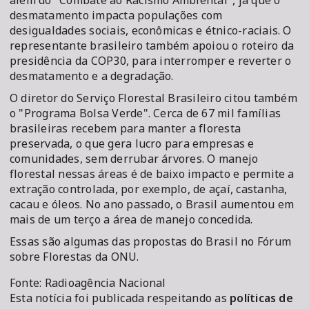
além do "Combate ao Racismo Ambiental", já que o
desmatamento impacta populações com
desigualdades sociais, econômicas e étnico-raciais. O
representante brasileiro também apoiou o roteiro da
presidência da COP30, para interromper e reverter o
desmatamento e a degradação.
O diretor do Serviço Florestal Brasileiro citou também
o "Programa Bolsa Verde". Cerca de 67 mil famílias
brasileiras recebem para manter a floresta
preservada, o que gera lucro para empresas e
comunidades, sem derrubar árvores. O manejo
florestal nessas áreas é de baixo impacto e permite a
extração controlada, por exemplo, de açaí, castanha,
cacau e óleos. No ano passado, o Brasil aumentou em
mais de um terço a área de manejo concedida.
Essas são algumas das propostas do Brasil no Fórum
sobre Florestas da ONU.
Fonte: Radioagência Nacional
Esta notícia foi publicada respeitando as
políticas de