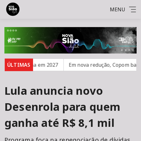
MENU
 Feminina em 2027
ÚLTIMAS
Em nova redução, Copom baixa taxa 
Lula anuncia novo
Desenrola para quem
ganha até R$ 8,1 mil
Programa foca na renegociação de dívidas