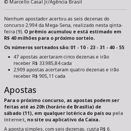
© Marcello Casal Jr./Agência Brasil
Nenhum apostador acertou as seis dezenas do
concurso 2.994 da Mega-Sena, realizado nesta qinta-
feira (9).
O prêmio acumulou e está estimado em
R$ 40 milhões para o próximo sorteio.
Os números sorteados são: 01 - 10 - 23 - 31 - 40 - 55
47 apostas acertaram cinco dezenas e irão
receber R$ 33.985,84 cada
2.909 apostas acertaram quatro dezenas e irão
receber R$ 905,11 cada
Apostas
Para o próximo concurso, as apostas podem ser
feitas até as 20h (horário de Brasília) de
sábado (11), em qualquer lotérica do país ou
pela
internet
, no site ou aplicativo da Caixa.
A aposta simples, com seis dezenas, custa R$ 6.