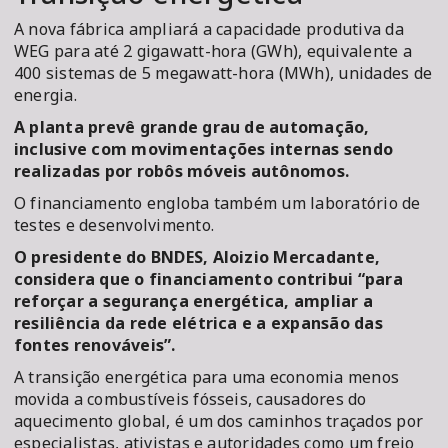
A nova fábrica ampliará a capacidade produtiva da
WEG para até 2 gigawatt-hora (GWh), equivalente a
400 sistemas de 5 megawatt-hora (MWh), unidades de
energia.
A planta prevê grande grau de automação,
inclusive com movimentações internas sendo
realizadas por robôs móveis autônomos.
O financiamento engloba também um laboratório de
testes e desenvolvimento.
O presidente do BNDES, Aloizio Mercadante,
considera que o financiamento contribui “para
reforçar a segurança energética, ampliar a
resiliência da rede elétrica e a expansão das
fontes renováveis”.
A transição energética para uma economia menos
movida a combustíveis fósseis, causadores do
aquecimento global, é um dos caminhos traçados por
especialistas, ativistas e autoridades como um freio