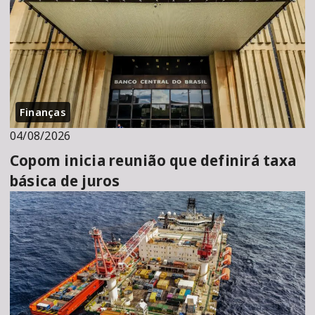
Finanças
04/08/2026
Copom inicia reunião que definirá taxa
básica de juros