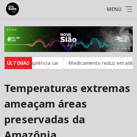
MENU
s inadimplência cai
ÚLTIMAS
Medicamento reduz em até 85% int
Temperaturas extremas
ameaçam áreas
preservadas da
Amazônia