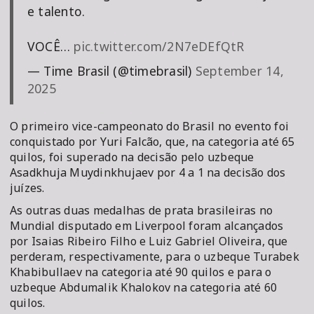
e talento.
VOCÊ…
pic.twitter.com/2N7eDEfQtR
— Time Brasil (@timebrasil)
September 14,
2025
O primeiro vice-campeonato do Brasil no evento foi
conquistado por Yuri Falcão, que, na categoria até 65
quilos, foi superado na decisão pelo uzbeque
Asadkhuja Muydinkhujaev por 4 a 1 na decisão dos
juízes.
As outras duas medalhas de prata brasileiras no
Mundial disputado em Liverpool foram alcançados
por Isaias Ribeiro Filho e Luiz Gabriel Oliveira, que
perderam, respectivamente, para o uzbeque Turabek
Khabibullaev na categoria até 90 quilos e para o
uzbeque Abdumalik Khalokov na categoria até 60
quilos.