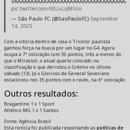
VAAAAAAAAAAAAAAAAAAAAAAAAAAAAAAAAAA
pic.twitter.com/KILuLqMUco
— São Paulo FC (@SaoPauloFC)
September
14, 2025
Com a vitória dentro de casa o Tricolor paulista
ganhou força na busca por um lugar no G4. Agora
ocupa a 7ª colocação com 35 pontos, três a menos do
que o Mirassol, o atual quarto colocado na
classificação e que derrotou o Grêmio no último
sábado (13). Já o Glorioso de General Severiano
estacionou nos 35 pontos com o revés, na 6ª colocação.
Outros resultados:
Bragantino 1 x 1 Sport
Atlético-MG 1 x 1 Santos
Fonte: Agência Brasil
Esta notícia foi publicada respeitando as
políticas de