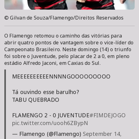
© Gilvan de Souza/Flamengo/Direitos Reservados
O Flamengo retomou o caminho das vitórias para
abrir quatro pontos de vantagem sobre o vice-líder do
Campeonato Brasileiro. Neste domingo (14) o triunfo
foi sobre o Juventude, pelo placar de 2 a 0, em pleno
estádio Alfredo Jaconi, em Caxias do Sul.
MEEEEEEEEEENNNNGOOOOOOOOO
Tá ouvindo esse barulho?
TABU QUEBRADO
FLAMENGO 2 - 0 JUVENTUDE
#FIMDEJOGO
pic.twitter.com/uooh6ZBypN
— Flamengo (@Flamengo)
September 14,