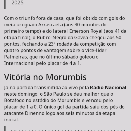
2025
Com o triunfo fora de casa, que foi obtido com gols do
meia uruguaio Arrascaeta (aos 30 minutos do
primeiro tempo) e do lateral Emerson Royal (aos 41 da
etapa final), o Rubro-Negro da Gávea chegou aos 50
pontos, fechando a 23ª rodada da competição com
quatro pontos de vantagem sobre o vice-líder
Palmeiras, que no último sábado goleou o
Internacional pelo placar de 4 a 1.
Vitória no Morumbis
Já na partida transmitida ao vivo pela
Rádio Nacional
neste domingo, o São Paulo se deu melhor que o
Botafogo no estádio do Morumbis e venceu pelo
placar de 1 a 0. O único gol da partida saiu dos pés do
atacante Dinenno logo aos seis minutos da etapa
inicial.