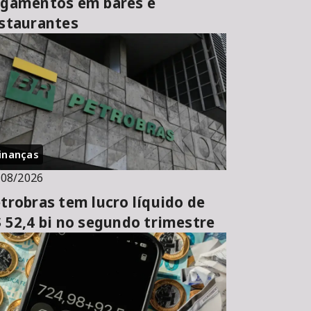
gamentos em bares e
staurantes
inanças
/08/2026
trobras tem lucro líquido de
 52,4 bi no segundo trimestre