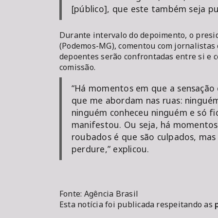
[público], que este também seja pu
Durante intervalo do depoimento, o presi
(Podemos-MG), comentou com jornalistas 
depoentes serão confrontadas entre si e 
comissão.
“Há momentos em que a sensação 
que me abordam nas ruas: ninguém
ninguém conheceu ninguém e só fi
manifestou. Ou seja, há momento
roubados é que são culpados, mas
perdure,” explicou.
Fonte: Agência Brasil
Esta notícia foi publicada respeitando as