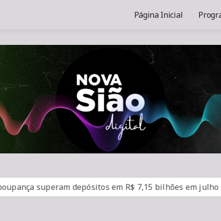
Página Inicial
Progr
peram depósitos em R$ 7,15 bilhões em julho
“Super E