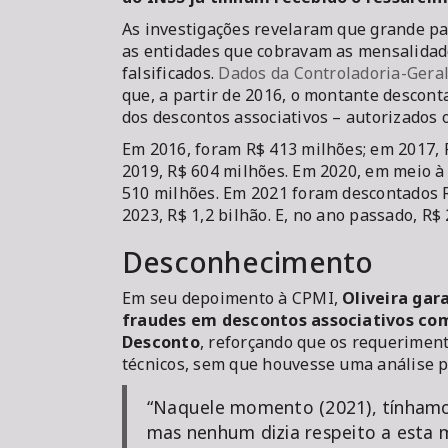
As investigações revelaram que grande pa
as entidades que cobravam as mensalidad
falsificados.
Dados da Controladoria-Geral
que, a partir de 2016, o montante descon
dos descontos associativos – autorizados 
Em 2016, foram R$ 413 milhões; em 2017, 
2019, R$ 604 milhões. Em 2020, em meio à 
510 milhões. Em 2021 foram descontados R
2023, R$ 1,2 bilhão. E, no ano passado, R$ 
Desconhecimento
Em seu depoimento à CPMI,
Oliveira ga
fraudes em descontos associativos co
Desconto
, reforçando que os requerimen
técnicos, sem que houvesse uma análise p
“Naquele momento (2021), tínham
mas nenhum dizia respeito a esta 