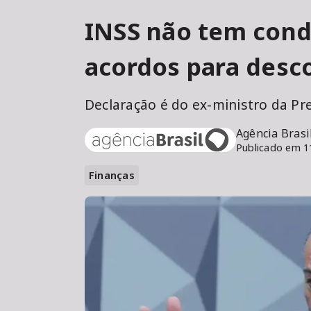
INSS não tem condi
acordos para desc
Declaração é do ex-ministro da Pr
Agência Brasi
Publicado em 1
Finanças