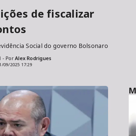
ções de fiscalizar
ontos
evidência Social do governo Bolsonaro
l - Por
Alex Rodrigues
1/09/2025 17:29
M