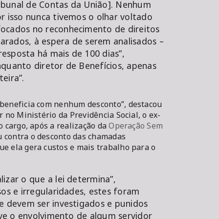
ibunal de Contas da União]. Nenhum
r isso nunca tivemos o olhar voltado
ocados no reconhecimento de direitos
parados, à espera de serem analisados –
esposta há mais de 100 dias”,
nquanto diretor de Benefícios, apenas
teira”.
 beneficia com nenhum desconto”, destacou
r no Ministério da Previdência Social, o ex-
o cargo, após a realização da
Operação Sem
u contra o desconto das chamadas
ue ela gera custos e mais trabalho para o
izar o que a lei determina”,
sos e irregularidades, estes foram
 e devem ser investigados e punidos
ouve o envolvimento de algum servidor