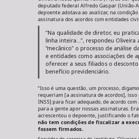
deputado federal Alfredo Gaspar (União-AL
depoente adotava ao avalizar, na condição 
assinatura dos acordos com entidades civi
“Na qualidade de diretor, eu prati
linha inteira…”, respondeu Oliveir
“mecânico” o processo de análise d
e entidades como associações de a
oferecer a seus filiados o descon
benefício previdenciário.
“Isso é uma questão, um processo, digamo
requeriam [a assinatura de acordos], isso 
INSS] para ficar adequado, de acordo com 
para a gente apor nossas assinaturas. Era 
acrescentou o depoente, justificando o fat
não tem condições de fiscalizar a exe
fossem firmados.