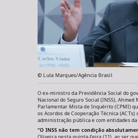
© Lula Marques/Agência Brasil
O ex-ministro da Previdência Social do go
Nacional do Seguro Social (INSS), Ahmed
Parlamentar Mista de Inquérito (CPMI) que
os Acordos de Cooperação Técnica (ACTs) 
administração pública e com entidades da 
“O INSS não tem condição absolutamen
Oliveira nesta quinta-feira (11), ao ser q