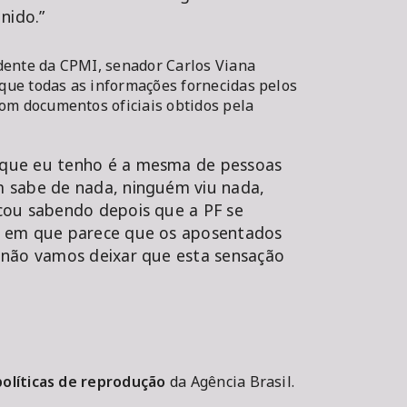
nido.”
dente da CPMI, senador Carlos Viana
que todas as informações fornecidas pelos
com documentos oficiais obtidos pela
que eu tenho é a mesma de pessoas
 sabe de nada, ninguém viu nada,
cou sabendo depois que a PF se
s em que parece que os aposentados
 não vamos deixar que esta sensação
políticas de reprodução
da Agência Brasil.