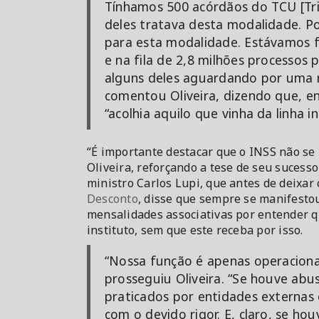
Tínhamos 500 acórdãos do TCU [Tr
deles tratava desta modalidade. Po
para esta modalidade. Estávamos f
e na fila de 2,8 milhões processos 
alguns deles aguardando por uma r
comentou Oliveira, dizendo que, e
“acolhia aquilo que vinha da linha in
“É importante destacar que o INSS não se
Oliveira, reforçando a tese de seu sucesso
ministro Carlos Lupi, que antes de deixar 
Desconto
, disse que sempre se manifesto
mensalidades associativas por entender q
instituto, sem que este receba por isso.
“Nossa função é apenas operacional
prosseguiu Oliveira. “Se houve abu
praticados por entidades externas
com o devido rigor. E, claro, se h