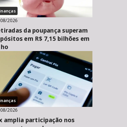
inanças
/08/2026
tiradas da poupança superam
pósitos em R$ 7,15 bilhões em
lho
inanças
/08/2026
x amplia participação nos