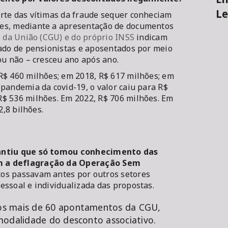
Le
rte das vítimas da fraude sequer conheciam
es, mediante a apresentação de documentos
 da União (CGU) e do próprio INSS
indicam
tado de pensionistas e aposentados por meio
ou não – cresceu ano após ano.
R$ 460 milhões; em 2018, R$ 617 milhões; em
pandemia da covid-19, o valor caiu para R$
$ 536 milhões. Em 2022, R$ 706 milhões. Em
2,8 bilhões.
rantiu que só tomou conhecimento das
m a deflagração da Operação Sem
tos passavam antes por outros setores
essoal e individualizada das propostas.
os mais de 60 apontamentos da CGU,
modalidade do desconto associativo.