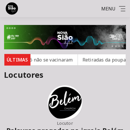
MENU
e sarampo; 16 não se vacinaram
ÚLTIMAS
Retiradas da poupança
Locutores
Locutor